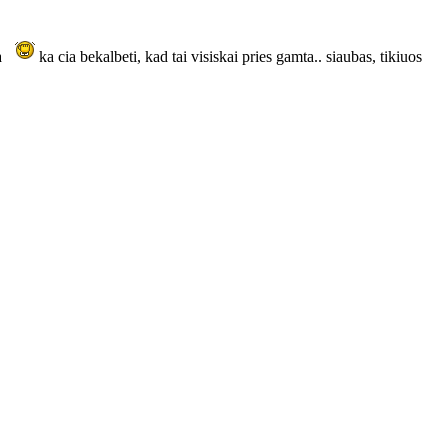
a
ka cia bekalbeti, kad tai visiskai pries gamta.. siaubas, tikiuos