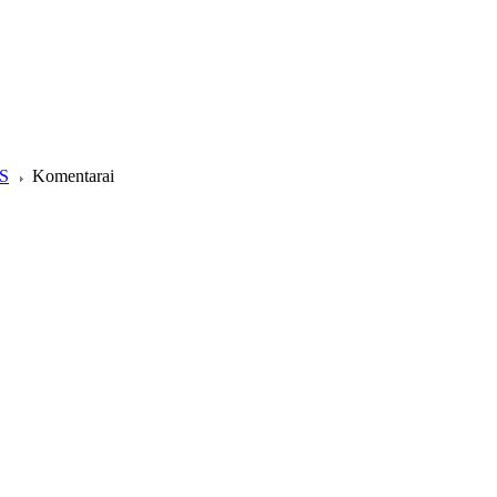
AS
Komentarai