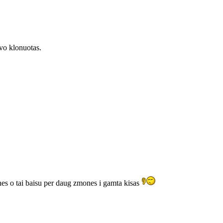
uvo klonuotas.
ones o tai baisu per daug zmones i gamta kisas