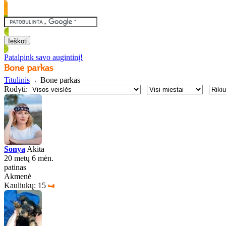
Patalpink savo augintinį!
Titulinis
Bone parkas
Rodyti:
Sonya
Akita
20 metų 6 mėn.
patinas
Akmenė
Kauliukų: 15