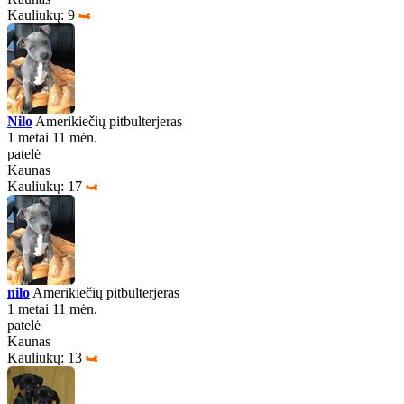
Kauliukų: 9
Nilo
Amerikiečių pitbulterjeras
1 metai 11 mėn.
patelė
Kaunas
Kauliukų: 17
nilo
Amerikiečių pitbulterjeras
1 metai 11 mėn.
patelė
Kaunas
Kauliukų: 13