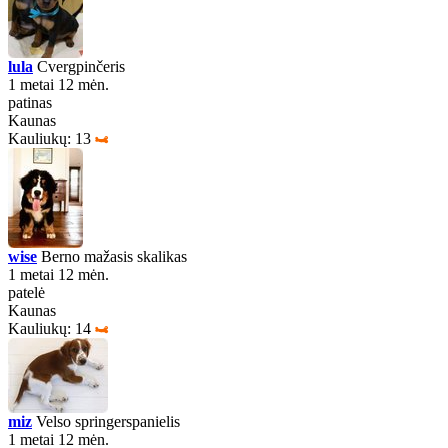
lula
Cvergpinčeris
1 metai 12 mėn.
patinas
Kaunas
Kauliukų: 13
wise
Berno mažasis skalikas
1 metai 12 mėn.
patelė
Kaunas
Kauliukų: 14
miz
Velso springerspanielis
1 metai 12 mėn.