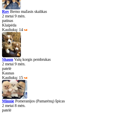
Roy
Berno mažasis skalikas
2 metai 9 mėn.
patinas
Klaipėda
Kauliukų: 14
Shaun
Valų korgis pembrukas
2 metai 9 mėn.
patelė
Kaunas
Kauliukų: 15
Minnie
Pomeranijos (Pamarėnų) špicas
2 metai 8 mėn.
patelė