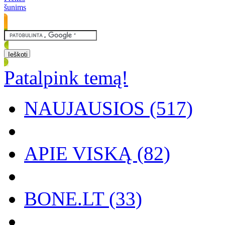
šunims
Patalpink temą!
NAUJAUSIOS (517)
APIE VISKĄ (82)
BONE.LT (33)