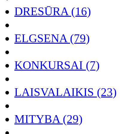
DRESŪRA (16)
ELGSENA (79)
KONKURSAI (7)
LAISVALAIKIS (23)
MITYBA (29)