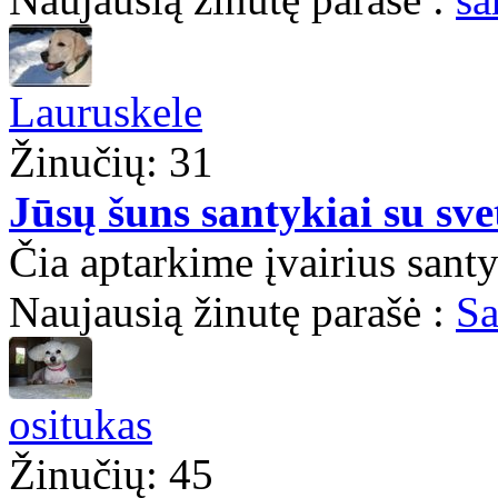
Lauruskele
Žinučių: 31
Jūsų šuns santykiai su sve
Čia aptarkime įvairius santy
Naujausią žinutę parašė :
Sa
ositukas
Žinučių: 45