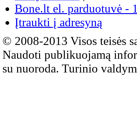
Bone.lt el. parduotuvė - 
Įtraukti į adresyną
© 2008-2013 Visos teisės s
Naudoti publikuojamą infor
su nuoroda. Turinio valdym