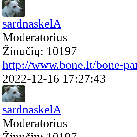
sardnaskelA
Moderatorius
Žinučių: 10197
http://www.bone.lt/bone-p
2022-12-16 17:27:43
sardnaskelA
Moderatorius
Žinučių: 10197