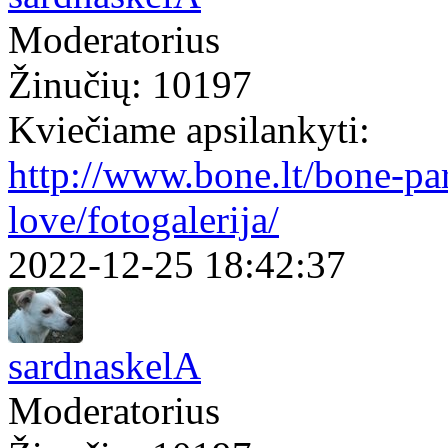
Moderatorius
Žinučių: 10197
Kviečiame apsilankyti:
http://www.bone.lt/bone-par
love/fotogalerija/
2022-12-25 18:42:37
sardnaskelA
Moderatorius