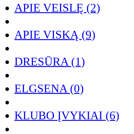
APIE VEISLĘ (2)
APIE VISKĄ (9)
DRESŪRA (1)
ELGSENA (0)
KLUBO ĮVYKIAI (6)