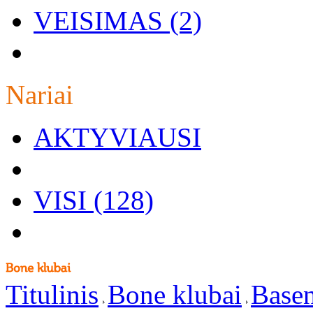
VEISIMAS (2)
Nariai
AKTYVIAUSI
VISI (128)
Titulinis
Bone klubai
Base