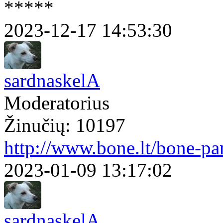
*****
2023-12-17 14:53:30
sardnaskelA
Moderatorius
Žinučių: 10197
http://www.bone.lt/bone-par
2023-01-09 13:17:02
sardnaskelA