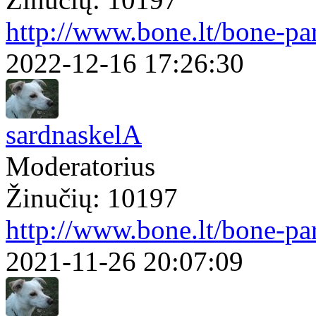
http://www.bone.lt/bone-pa
2022-12-16 17:26:30
sardnaskelA
Moderatorius
Žinučių: 10197
http://www.bone.lt/bone-p
2021-11-26 20:07:09