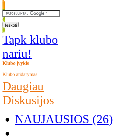
Tapk klubo
nariu!
Klubo įvykis
Klubo atidarymas
Daugiau
Diskusijos
NAUJAUSIOS (26)