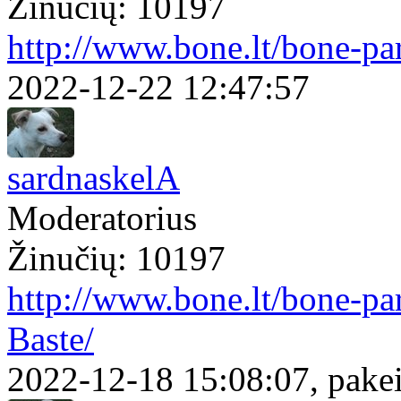
Žinučių: 10197
http://www.bone.lt/bone-pa
2022-12-22 12:47:57
sardnaskelA
Moderatorius
Žinučių: 10197
http://www.bone.lt/bone-p
Baste/
2022-12-18 15:08:07, pakei