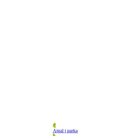
Atgal į parką