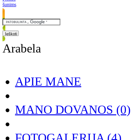
šunims
Arabela
APIE MANE
MANO DOVANOS
(0)
FOTOGALERIJA
(4)