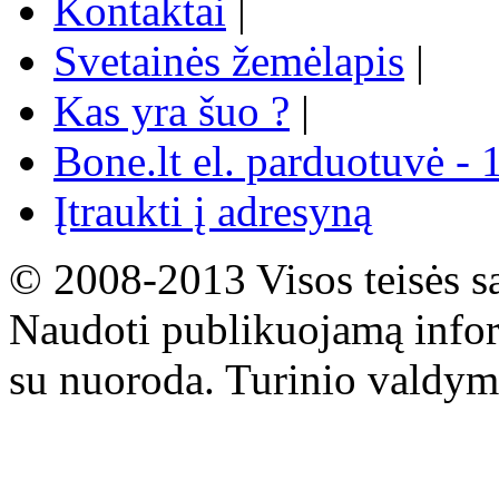
Kontaktai
|
Svetainės žemėlapis
|
Kas yra šuo ?
|
Bone.lt el. parduotuvė - 
Įtraukti į adresyną
© 2008-2013 Visos teisės s
Naudoti publikuojamą infor
su nuoroda. Turinio valdym