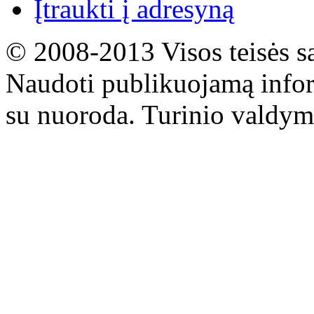
Įtraukti į adresyną
© 2008-2013 Visos teisės s
Naudoti publikuojamą infor
su nuoroda. Turinio valdym