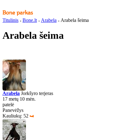
Titulinis
Bone.lt
Arabela
Arabela šeima
Arabela šeima
Arabela
Jorkšyro terjeras
17 metų 10 mėn.
patelė
Panevėžys
Kauliukų: 52