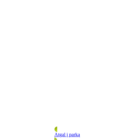
Atgal į parką