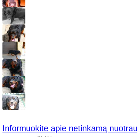
Informuokite apie netinkamą nuotra