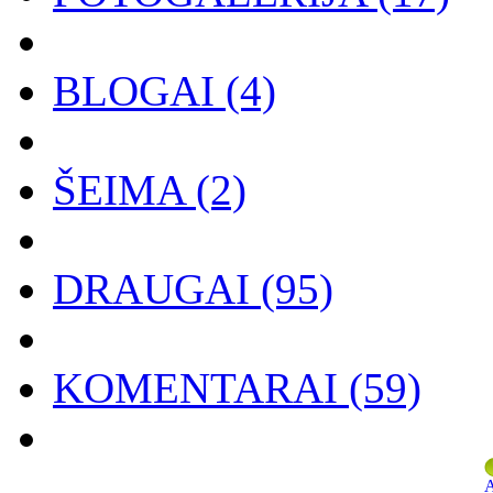
BLOGAI
(4)
ŠEIMA
(2)
DRAUGAI
(95)
KOMENTARAI
(59)
A