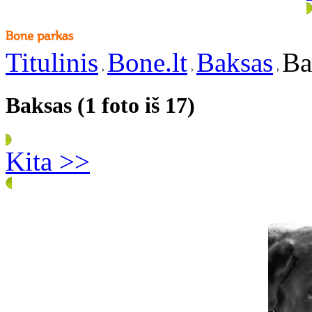
Titulinis
Bone.lt
Baksas
Ba
Baksas (1 foto iš 17)
Kita >>