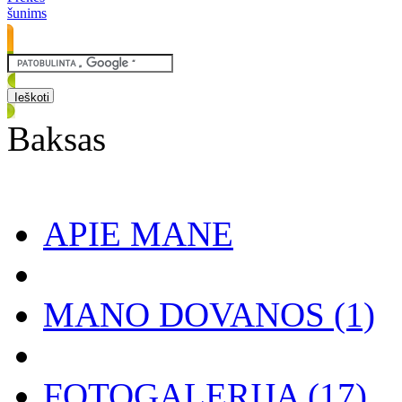
šunims
Baksas
APIE MANE
MANO DOVANOS
(1)
FOTOGALERIJA
(17)