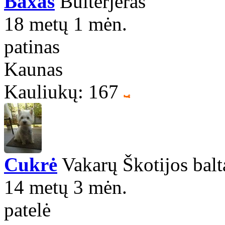
Baxas
Bulterjeras
18 metų 1 mėn.
patinas
Kaunas
Kauliukų: 167
Cukrė
Vakarų Škotijos balta
14 metų 3 mėn.
patelė