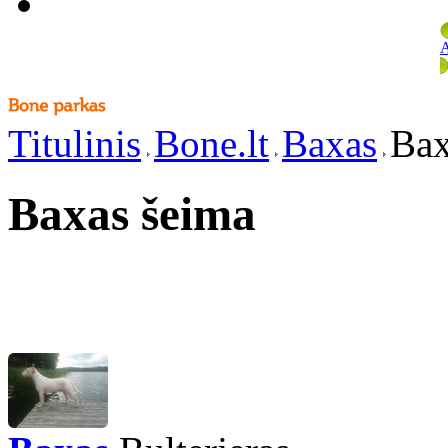
A
Titulinis
Bone.lt
Baxas
Bax
Baxas šeima