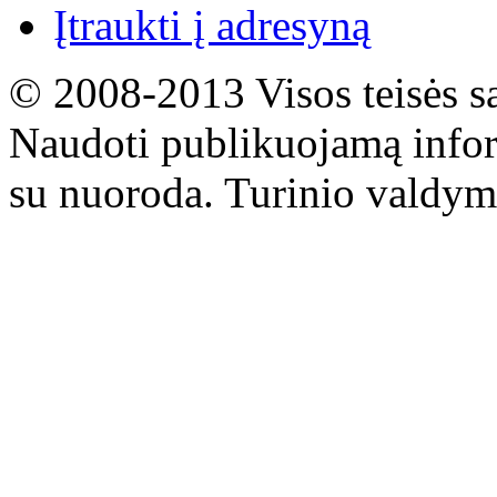
Įtraukti į adresyną
© 2008-2013 Visos teisės s
Naudoti publikuojamą infor
su nuoroda. Turinio valdym