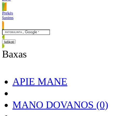
Prekės
šunims
Baxas
APIE MANE
MANO DOVANOS
(0)