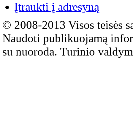
Įtraukti į adresyną
© 2008-2013 Visos teisės s
Naudoti publikuojamą infor
su nuoroda. Turinio valdym