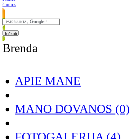
šunims
Brenda
APIE MANE
MANO DOVANOS
(0)
FOTOGALERIJA
(4)