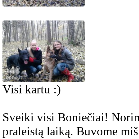
Visi kartu :)
Sveiki visi Boniečiai! Nori
praleistą laiką. Buvome mi