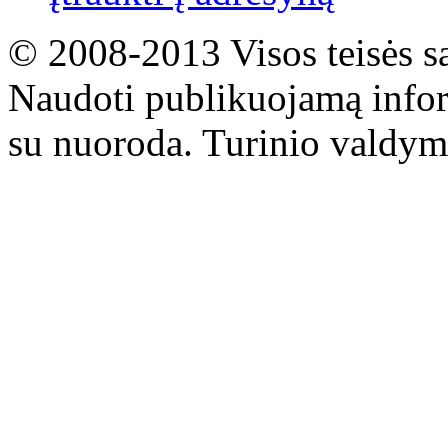
© 2008-2013 Visos teisės s
Naudoti publikuojamą infor
su nuoroda. Turinio valdym