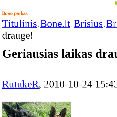
Titulinis
Bone.lt
Brisius
Br
drauge!
Geriausias laikas dra
RutukeR
, 2010-10-24 15:4