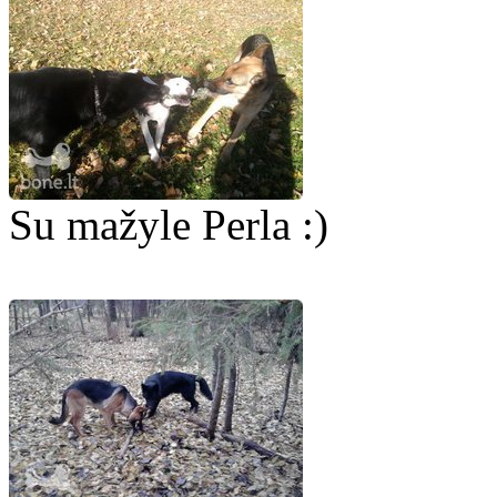
Su mažyle Perla :)