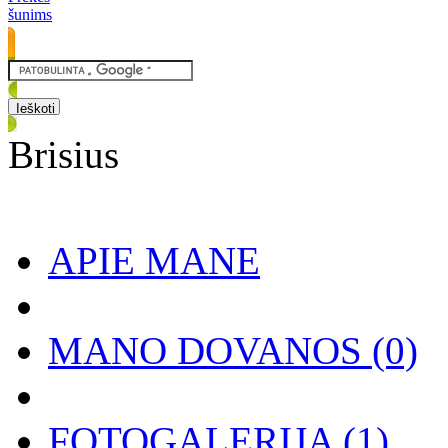
šunims
Brisius
APIE MANE
MANO DOVANOS
(0)
FOTOGALERIJA
(1)