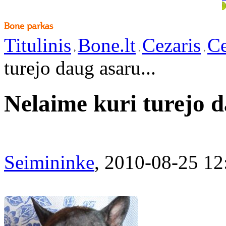
Titulinis
Bone.lt
Cezaris
Ce
turejo daug asaru...
Nelaime kuri turejo d
Seimininke
, 2010-08-25 12