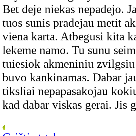
Bet deje niekas nepadejo. J
tuos sunis pradejau metit a
viena karta. Atbegusi kita 
lekeme namo. Tu sunu seimin
tuiesiok akmeniniu zvilgsiu 
buvo kankinamas. Dabar jau
tiksliai nepapasakojau koki
kad dabar viskas gerai. Jis 