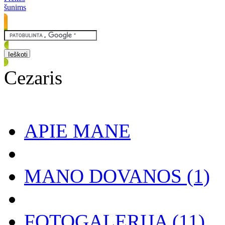
šunims
Cezaris
APIE MANE
MANO DOVANOS
(1)
FOTOGALERIJA
(11)