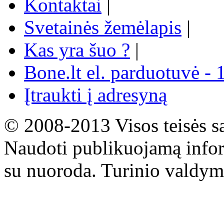
Kontaktai
|
Svetainės žemėlapis
|
Kas yra šuo ?
|
Bone.lt el. parduotuvė - 
Įtraukti į adresyną
© 2008-2013 Visos teisės s
Naudoti publikuojamą infor
su nuoroda. Turinio valdym