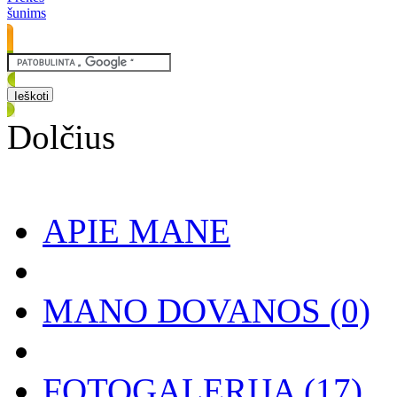
šunims
Dolčius
APIE MANE
MANO DOVANOS
(0)
FOTOGALERIJA
(17)