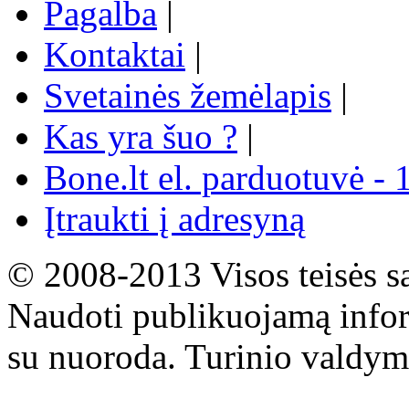
Pagalba
|
Kontaktai
|
Svetainės žemėlapis
|
Kas yra šuo ?
|
Bone.lt el. parduotuvė - 
Įtraukti į adresyną
© 2008-2013 Visos teisės s
Naudoti publikuojamą infor
su nuoroda. Turinio valdym