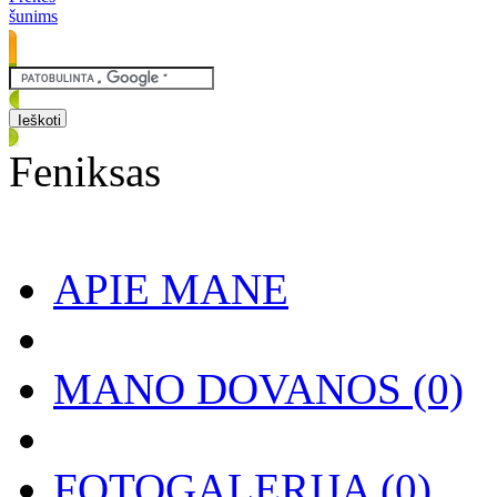
šunims
Feniksas
APIE MANE
MANO DOVANOS
(0)
FOTOGALERIJA
(0)