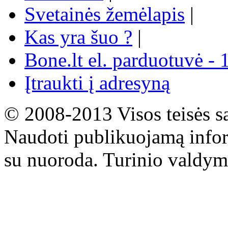
Svetainės žemėlapis
|
Kas yra šuo ?
|
Bone.lt el. parduotuvė - 
Įtraukti į adresyną
© 2008-2013 Visos teisės s
Naudoti publikuojamą infor
su nuoroda. Turinio valdym