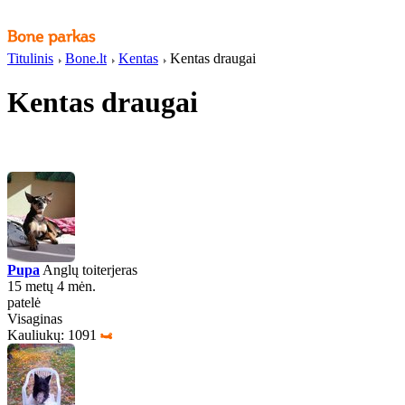
Titulinis
Bone.lt
Kentas
Kentas draugai
Kentas draugai
Pupa
Anglų toiterjeras
15 metų 4 mėn.
patelė
Visaginas
Kauliukų: 1091