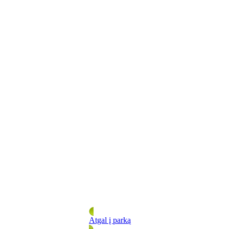
Atgal į parką