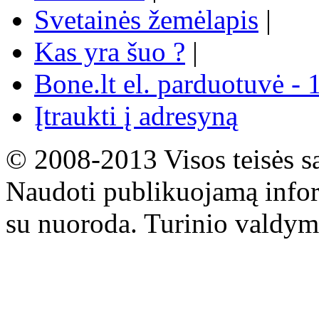
Svetainės žemėlapis
|
Kas yra šuo ?
|
Bone.lt el. parduotuvė - 
Įtraukti į adresyną
© 2008-2013 Visos teisės s
Naudoti publikuojamą infor
su nuoroda. Turinio valdym