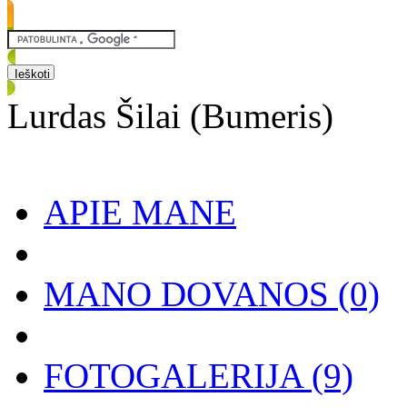
Lurdas Šilai (Bumeris)
APIE MANE
MANO DOVANOS
(0)
FOTOGALERIJA
(9)