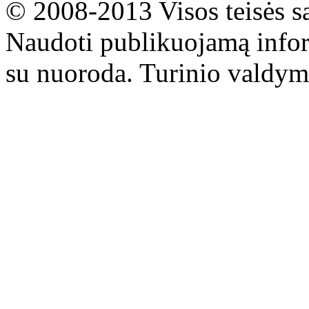
© 2008-2013 Visos teisės s
Naudoti publikuojamą infor
su nuoroda. Turinio valdym