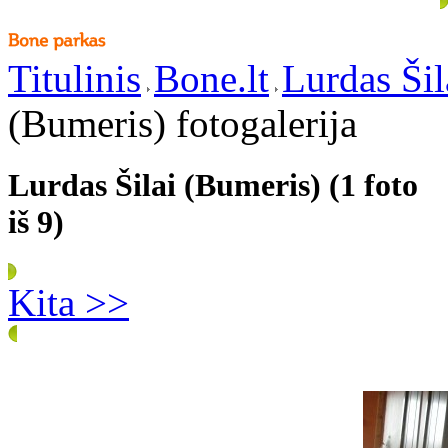
Titulinis
Bone.lt
Lurdas Šil
(Bumeris) fotogalerija
Lurdas Šilai (Bumeris) (1 foto
iš 9)
Kita >>