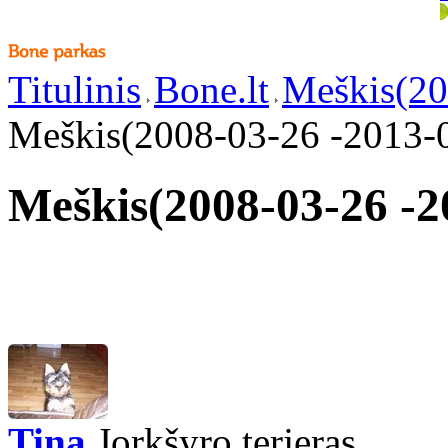
Titulinis
Bone.lt
Meškis(20
Meškis(2008-03-26 -2013-
Meškis(2008-03-26 -2
Tina
Jorkšyro terjeras