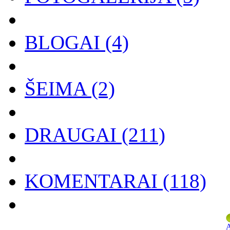
BLOGAI
(4)
ŠEIMA
(2)
DRAUGAI
(211)
KOMENTARAI
(118)
A