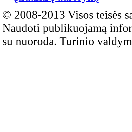
© 2008-2013 Visos teisės s
Naudoti publikuojamą infor
su nuoroda. Turinio valdym