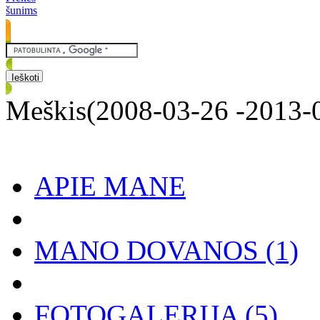
šunims
Meškis(2008-03-26 -2013-
APIE MANE
MANO DOVANOS
(1)
FOTOGALERIJA
(5)