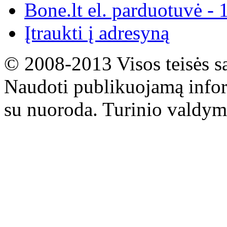
Bone.lt el. parduotuvė - 
Įtraukti į adresyną
© 2008-2013 Visos teisės s
Naudoti publikuojamą infor
su nuoroda. Turinio valdym