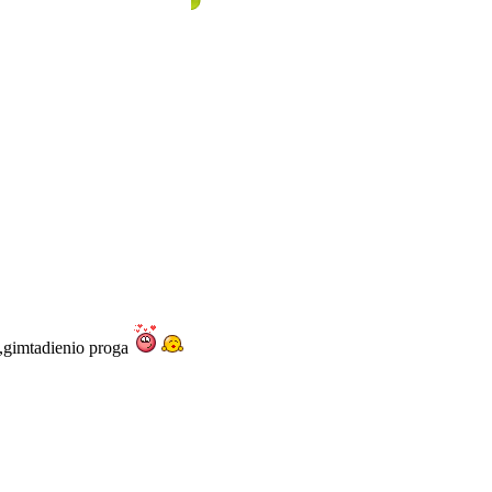
,gimtadienio proga