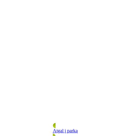
Atgal į parką