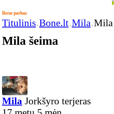
Titulinis
Bone.lt
Mila
Mila
Mila šeima
Mila
Jorkšyro terjeras
17 metų 5 mėn.