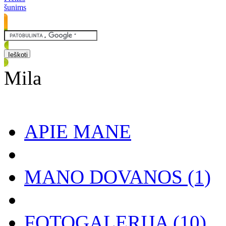
šunims
Mila
APIE MANE
MANO DOVANOS
(1)
FOTOGALERIJA
(10)