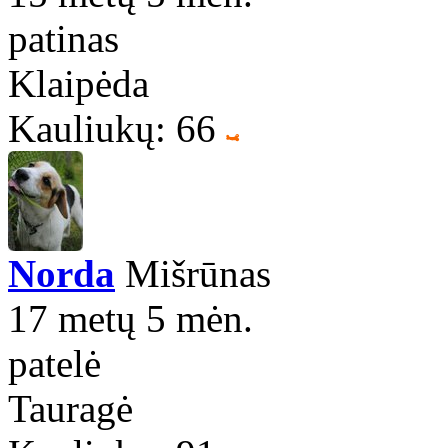
patinas
Klaipėda
Kauliukų: 66
Norda
Mišrūnas
17 metų 5 mėn.
patelė
Tauragė