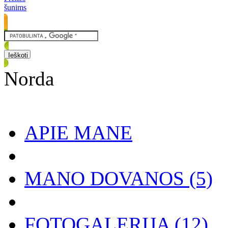
šunims
Norda
APIE MANE
MANO DOVANOS
(5)
FOTOGALERIJA
(12)