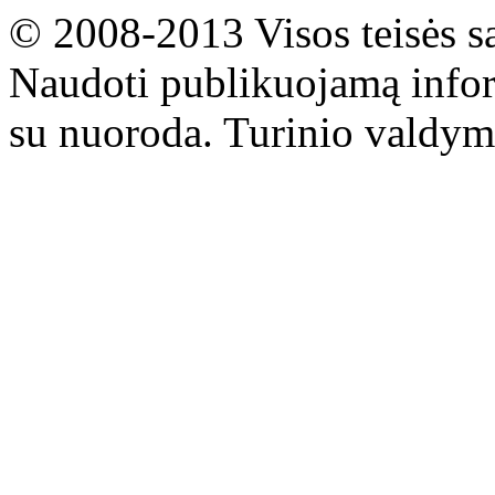
© 2008-2013 Visos teisės s
Naudoti publikuojamą infor
su nuoroda. Turinio valdym