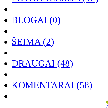
BLOGAI
(0)
ŠEIMA
(2)
DRAUGAI
(48)
KOMENTARAI
(58)
A