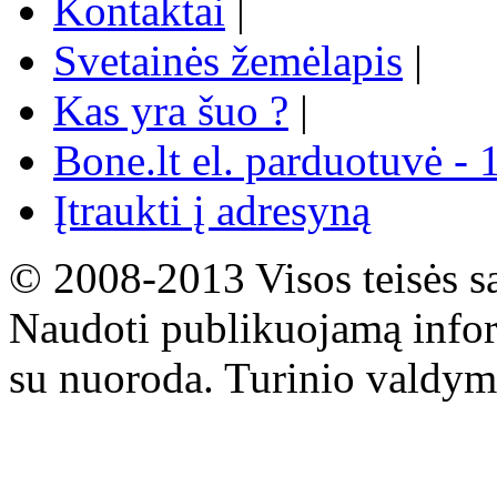
Kontaktai
|
Svetainės žemėlapis
|
Kas yra šuo ?
|
Bone.lt el. parduotuvė - 
Įtraukti į adresyną
© 2008-2013 Visos teisės s
Naudoti publikuojamą infor
su nuoroda. Turinio valdym