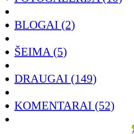
BLOGAI
(2)
ŠEIMA
(5)
DRAUGAI
(149)
KOMENTARAI
(52)
A