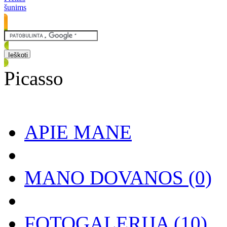
šunims
Picasso
APIE MANE
MANO DOVANOS
(0)
FOTOGALERIJA
(10)