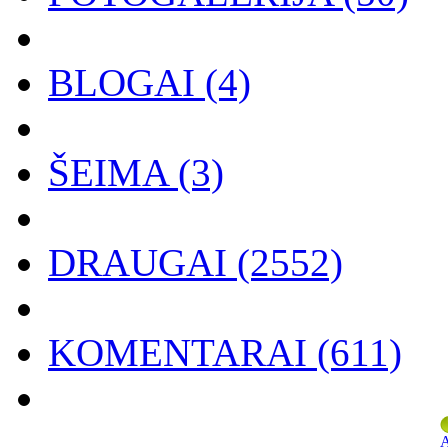
BLOGAI
(4)
ŠEIMA
(3)
DRAUGAI
(2552)
KOMENTARAI
(611)
A