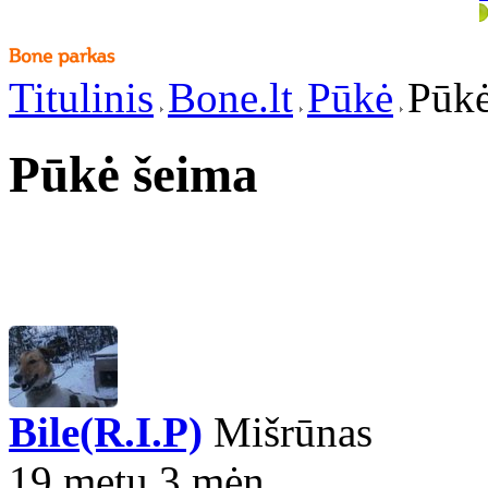
Titulinis
Bone.lt
Pūkė
Pūkė
Pūkė šeima
Bile(R.I.P)
Mišrūnas
19 metų 3 mėn.