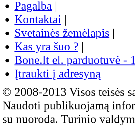
Pagalba
|
Kontaktai
|
Svetainės žemėlapis
|
Kas yra šuo ?
|
Bone.lt el. parduotuvė - 
Įtraukti į adresyną
© 2008-2013 Visos teisės s
Naudoti publikuojamą infor
su nuoroda. Turinio valdym