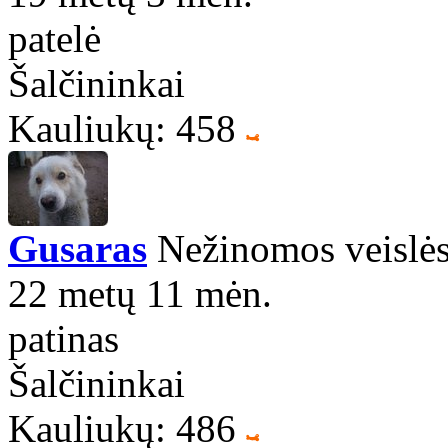
patelė
Šalčininkai
Kauliukų: 458
Gusaras
Nežinomos veislės
22 metų 11 mėn.
patinas
Šalčininkai
Kauliukų: 486