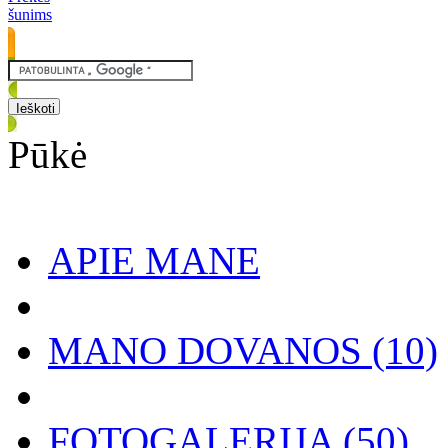
šunims
Pūkė
APIE MANE
MANO DOVANOS
(10)
FOTOGALERIJA
(50)