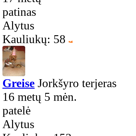
patinas
Alytus
Kauliukų: 58
Greise
Jorkšyro terjeras
16 metų 5 mėn.
patelė
Alytus