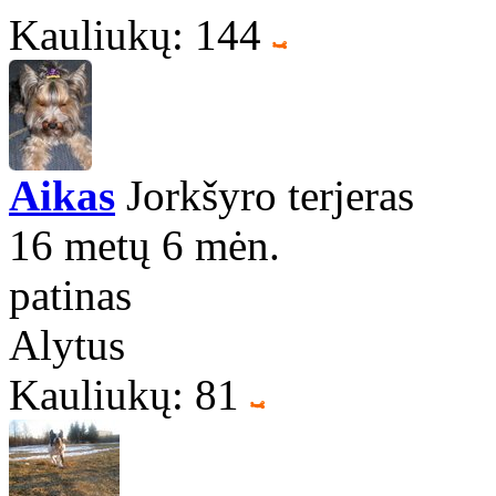
Kauliukų: 144
Aikas
Jorkšyro terjeras
16 metų 6 mėn.
patinas
Alytus
Kauliukų: 81