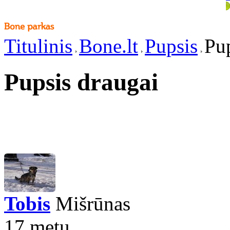
Titulinis
Bone.lt
Pupsis
Pup
Pupsis draugai
Tobis
Mišrūnas
17 metų