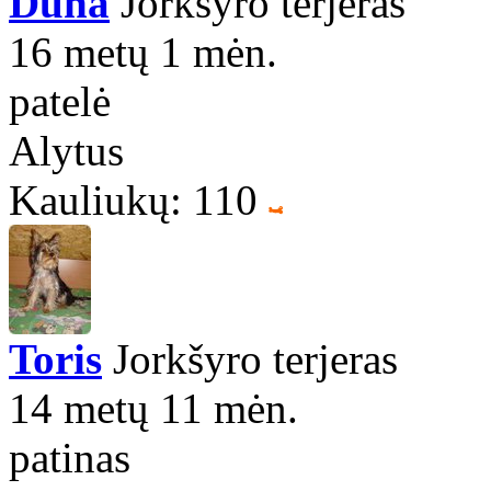
Duna
Jorkšyro terjeras
16 metų 1 mėn.
patelė
Alytus
Kauliukų: 110
Toris
Jorkšyro terjeras
14 metų 11 mėn.
patinas