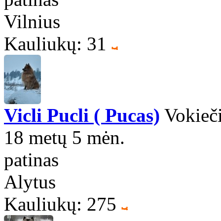
Vilnius
Kauliukų: 31
Vicli Pucli ( Pucas)
Vokieči
18 metų 5 mėn.
patinas
Alytus
Kauliukų: 275