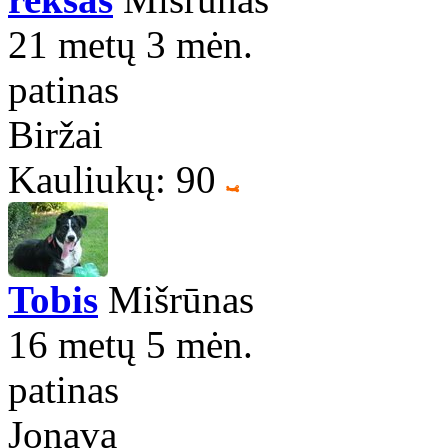
21 metų 3 mėn.
patinas
Biržai
Kauliukų: 90
Tobis
Mišrūnas
16 metų 5 mėn.
patinas
Jonava