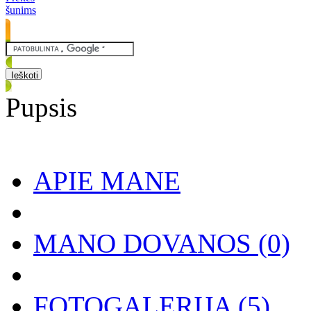
šunims
Pupsis
APIE MANE
MANO DOVANOS
(0)
FOTOGALERIJA
(5)