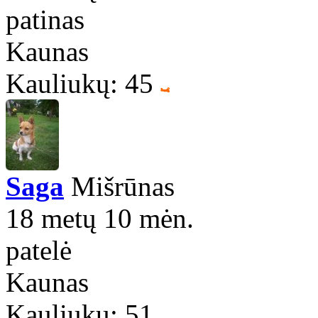
patinas
Kaunas
Kauliukų: 45
Saga
Mišrūnas
18 metų 10 mėn.
patelė
Kaunas
Kauliukų: 51