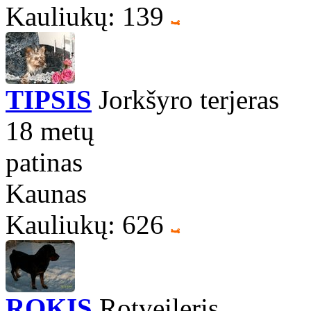
Kauliukų: 139
TIPSIS
Jorkšyro terjeras
18 metų
patinas
Kaunas
Kauliukų: 626
ROKIS
Rotveileris