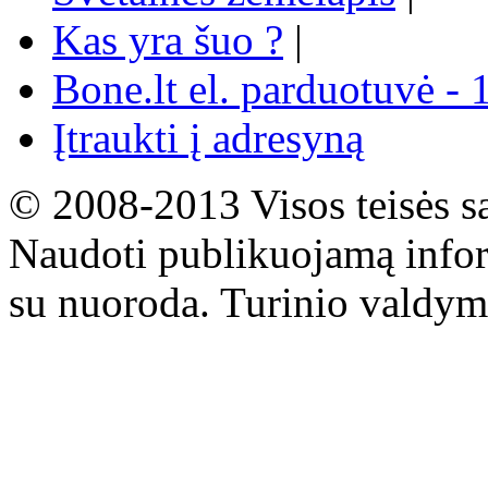
Kas yra šuo ?
|
Bone.lt el. parduotuvė - 
Įtraukti į adresyną
© 2008-2013 Visos teisės s
Naudoti publikuojamą infor
su nuoroda. Turinio valdym