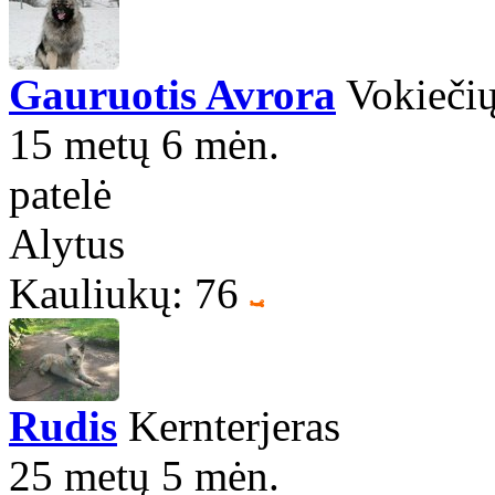
Gauruotis Avrora
Vokiečių
15 metų 6 mėn.
patelė
Alytus
Kauliukų: 76
Rudis
Kernterjeras
25 metų 5 mėn.