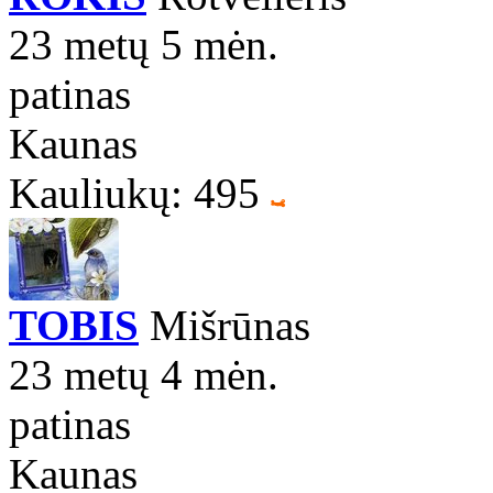
23 metų 5 mėn.
patinas
Kaunas
Kauliukų: 495
TOBIS
Mišrūnas
23 metų 4 mėn.
patinas
Kaunas