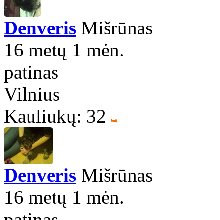
Denveris
Mišrūnas
16 metų 1 mėn.
patinas
Vilnius
Kauliukų: 32
Denveris
Mišrūnas
16 metų 1 mėn.
patinas