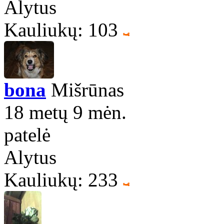
Alytus
Kauliukų: 103
bona
Mišrūnas
18 metų 9 mėn.
patelė
Alytus
Kauliukų: 233