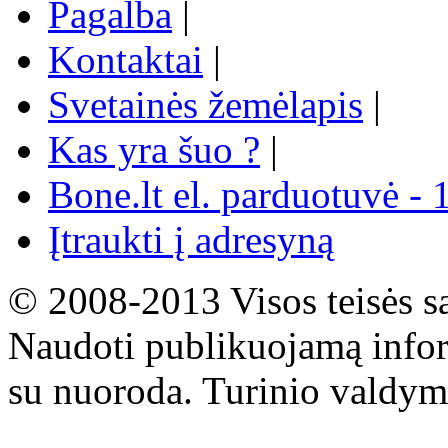
Pagalba
|
Kontaktai
|
Svetainės žemėlapis
|
Kas yra šuo ?
|
Bone.lt el. parduotuvė - 
Įtraukti į adresyną
© 2008-2013 Visos teisės s
Naudoti publikuojamą infor
su nuoroda. Turinio valdym