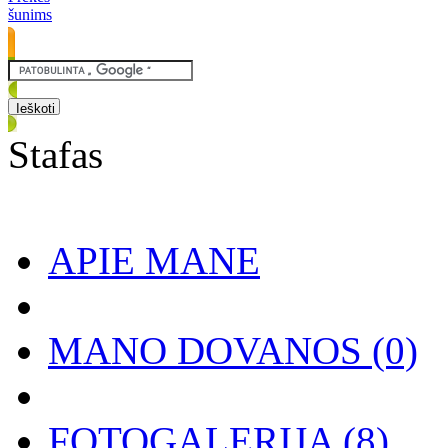
šunims
Stafas
APIE MANE
MANO DOVANOS
(0)
FOTOGALERIJA
(8)