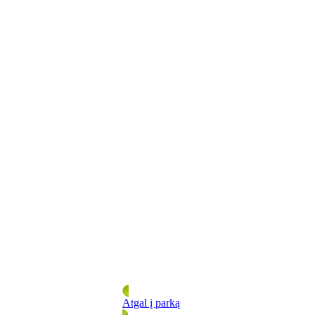
Atgal į parką