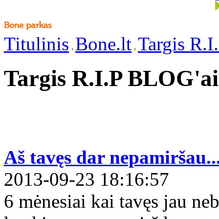
Titulinis
Bone.lt
Targis R.I
Targis R.I.P BLOG'ai
Aš tavęs dar nepamiršau..
2013-09-23 18:16:57
6 mėnesiai kai tavęs jau neb