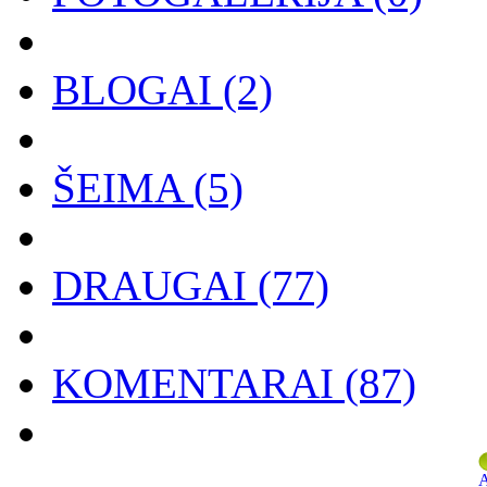
BLOGAI
(2)
ŠEIMA
(5)
DRAUGAI
(77)
KOMENTARAI
(87)
A