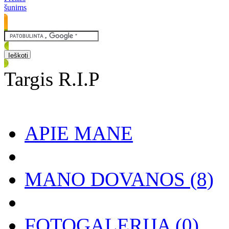
šunims
Targis R.I.P
APIE MANE
MANO DOVANOS
(8)
FOTOGALERIJA
(0)