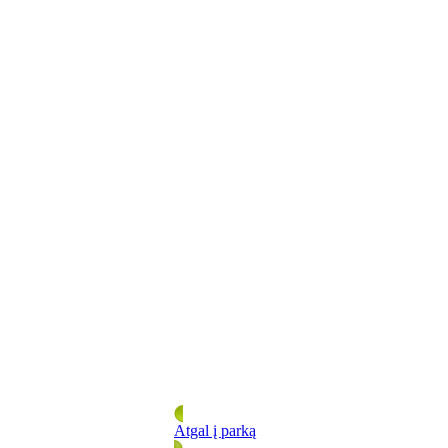
Atgal į parką