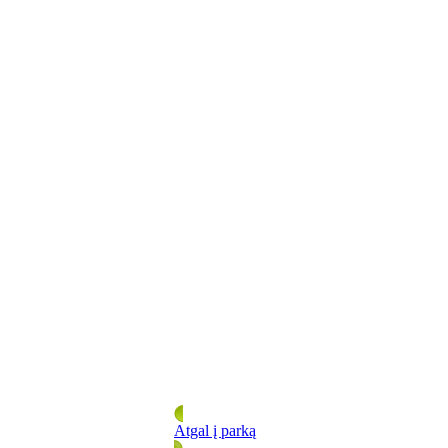
Atgal į parką