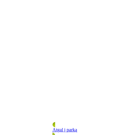
Atgal į parką