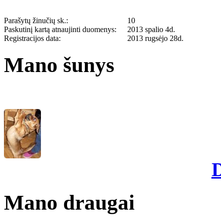
Parašytų žinučių sk.:
10
Paskutinį kartą atnaujinti duomenys:
2013 spalio 4d.
Registracijos data:
2013 rugsėjo 28d.
Mano šunys
D
Mano draugai