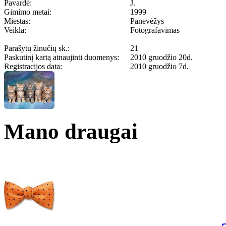
Pavardė:
J.
Gimimo metai:
1999
Miestas:
Panevėžys
Veikla:
Fotografavimas
Parašytų žinučių sk.:
21
Paskutinį kartą atnaujinti duomenys:
2010 gruodžio 20d.
Registracijos data:
2010 gruodžio 7d.
Mano draugai