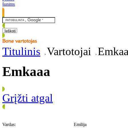
šunims
Titulinis
Vartotojai
Emkaa
Emkaaa
Grįžti atgal
Vardas:
Emilija