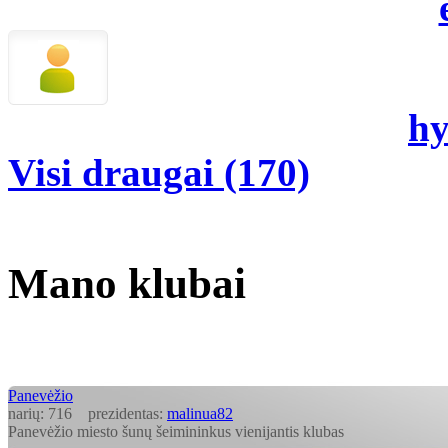
hy
Visi draugai (170)
Mano klubai
Panevėžio
narių:
716
prezidentas:
malinua82
Panevėžio miesto šunų šeimininkus vienijantis klubas