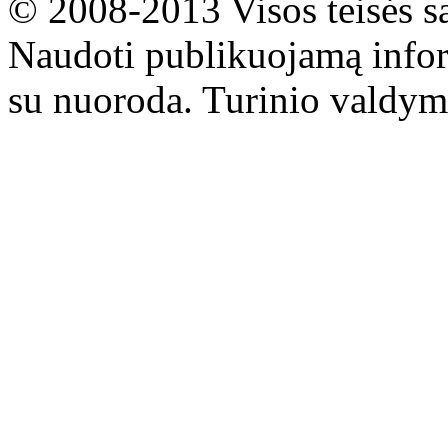
© 2008-2013 Visos teisės s
Naudoti publikuojamą infor
su nuoroda. Turinio valdym