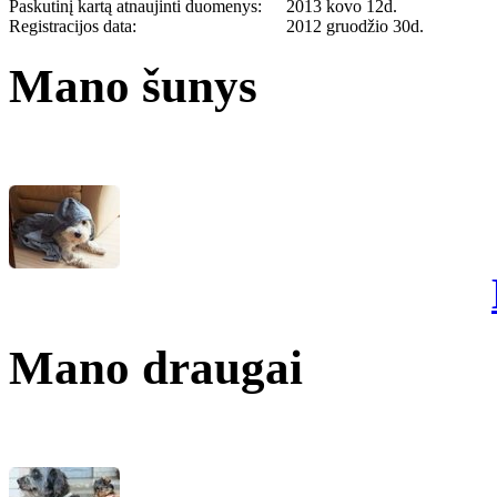
Paskutinį kartą atnaujinti duomenys:
2013 kovo 12d.
Registracijos data:
2012 gruodžio 30d.
Mano šunys
Mano draugai