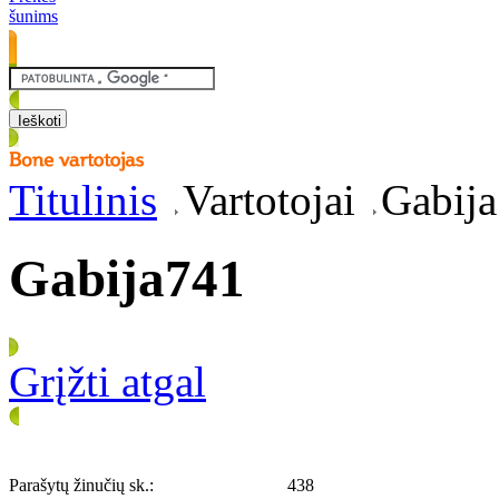
šunims
Titulinis
Vartotojai
Gabij
Gabija741
Grįžti atgal
Parašytų žinučių sk.:
438