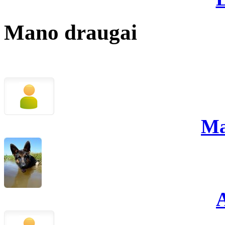
Mano draugai
Ma