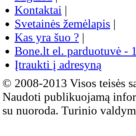
Kontaktai
|
Svetainės žemėlapis
|
Kas yra šuo ?
|
Bone.lt el. parduotuvė - 
Įtraukti į adresyną
© 2008-2013 Visos teisės s
Naudoti publikuojamą infor
su nuoroda. Turinio valdym