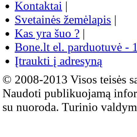
Kontaktai
|
Svetainės žemėlapis
|
Kas yra šuo ?
|
Bone.lt el. parduotuvė - 
Įtraukti į adresyną
© 2008-2013 Visos teisės s
Naudoti publikuojamą infor
su nuoroda. Turinio valdym