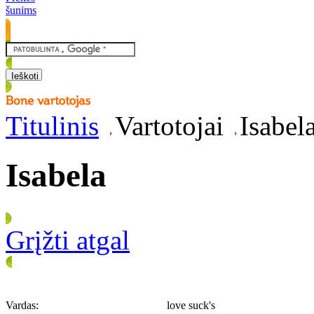
šunims
Titulinis
Vartotojai
Isabel
Isabela
Grįžti atgal
Vardas:
love suck's