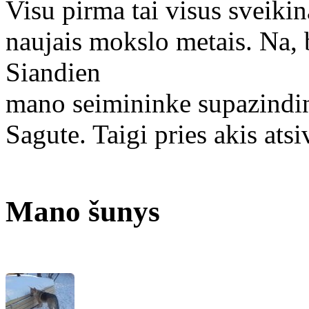
Visu pirma tai visus sveikin
naujais mokslo metais. Na,
Siandien
mano seimininke supazindin
Sagute. Taigi pries akis atsi
Mano šunys