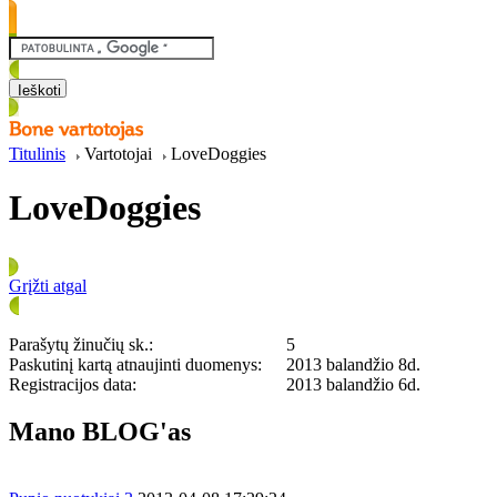
Titulinis
Vartotojai
LoveDoggies
LoveDoggies
Grįžti atgal
Parašytų žinučių sk.:
5
Paskutinį kartą atnaujinti duomenys:
2013 balandžio 8d.
Registracijos data:
2013 balandžio 6d.
Mano BLOG'as