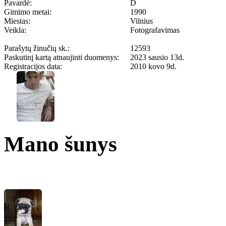
Pavardė:
D
Gimimo metai:
1990
Miestas:
Vilnius
Veikla:
Fotografavimas
Parašytų žinučių sk.:
12593
Paskutinį kartą atnaujinti duomenys:
2023 sausio 13d.
Registracijos data:
2010 kovo 9d.
Mano šunys