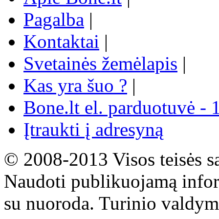
Pagalba
|
Kontaktai
|
Svetainės žemėlapis
|
Kas yra šuo ?
|
Bone.lt el. parduotuvė - 
Įtraukti į adresyną
© 2008-2013 Visos teisės s
Naudoti publikuojamą infor
su nuoroda. Turinio valdym