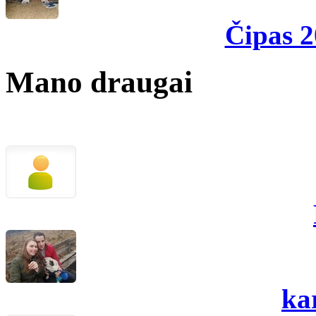
Čipas 
Mano draugai
ka