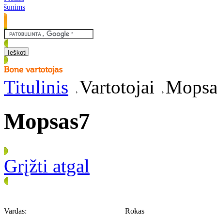
šunims
Titulinis
Vartotojai
Mopsa
Mopsas7
Grįžti atgal
Vardas:
Rokas