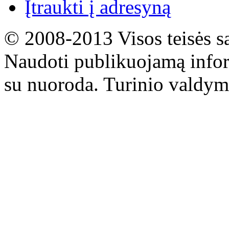
Įtraukti į adresyną
© 2008-2013 Visos teisės s
Naudoti publikuojamą infor
su nuoroda. Turinio valdym