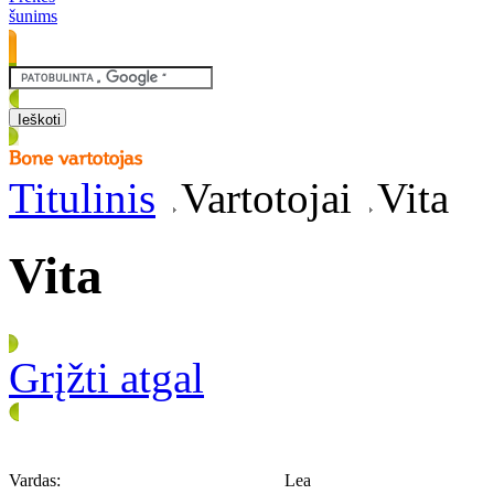
šunims
Titulinis
Vartotojai
Vita
Vita
Grįžti atgal
Vardas:
Lea