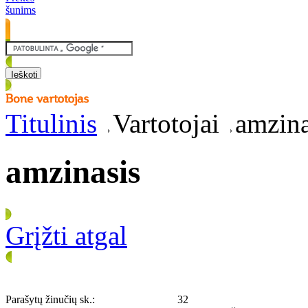
šunims
Titulinis
Vartotojai
amzina
amzinasis
Grįžti atgal
Parašytų žinučių sk.:
32