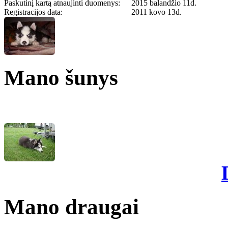
Paskutinį kartą atnaujinti duomenys:
2015 balandžio 11d.
Registracijos data:
2011 kovo 13d.
Mano šunys
Mano draugai