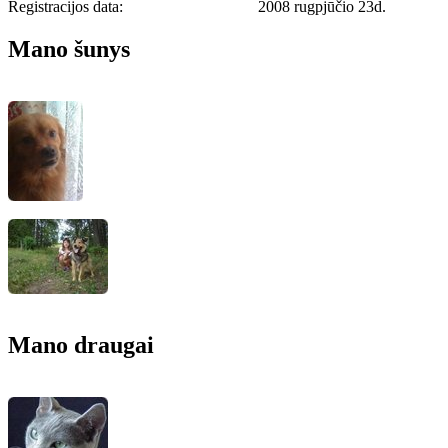
Registracijos data:
2008 rugpjūčio 23d.
Mano šunys
Mano draugai