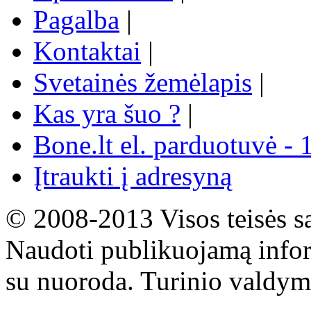
Pagalba
|
Kontaktai
|
Svetainės žemėlapis
|
Kas yra šuo ?
|
Bone.lt el. parduotuvė - 
Įtraukti į adresyną
© 2008-2013 Visos teisės s
Naudoti publikuojamą infor
su nuoroda. Turinio valdym