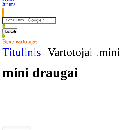
šunims
Titulinis
Vartotojai
mini
mini draugai