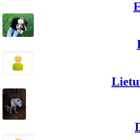
E
Lietu