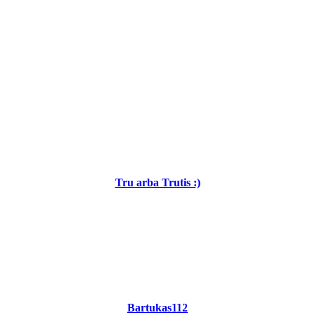
Tru arba Trutis :)
Bartukas112