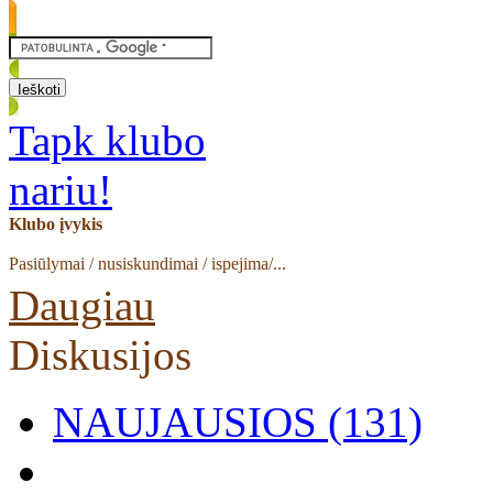
Tapk klubo
nariu!
Klubo įvykis
Pasiūlymai / nusiskundimai / ispejima/...
Daugiau
Diskusijos
NAUJAUSIOS (131)