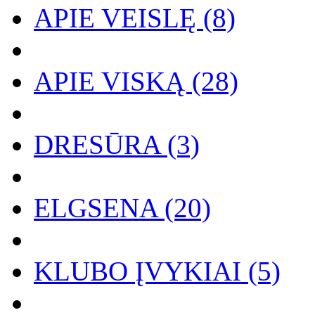
APIE VEISLĘ (8)
APIE VISKĄ (28)
DRESŪRA (3)
ELGSENA (20)
KLUBO ĮVYKIAI (5)