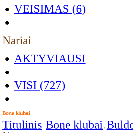
VEISIMAS (6)
Nariai
AKTYVIAUSI
VISI (727)
Titulinis
Bone klubai
Buld