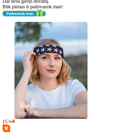
Dar nesu gavęs dovanų.
Būk pirmas ir padovanok man!
15