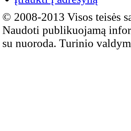
© 2008-2013 Visos teisės s
Naudoti publikuojamą infor
su nuoroda. Turinio valdym