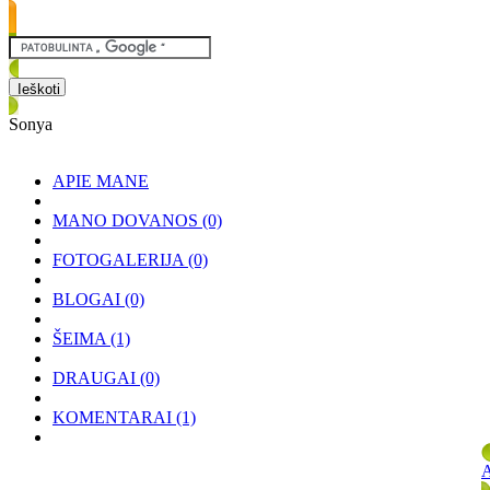
Sonya
APIE MANE
MANO DOVANOS
(0)
FOTOGALERIJA
(0)
BLOGAI
(0)
ŠEIMA
(1)
DRAUGAI
(0)
KOMENTARAI
(1)
A