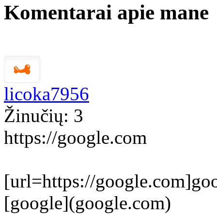
Komentarai apie mane
licoka7956
Žinučių: 3
https://google.com
[url=https://google.com]goo
[google](google.com)