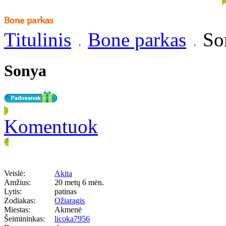
Titulinis
Bone parkas
So
Sonya
Komentuok
Veislė:
Akita
Amžius:
20 metų 6 mėn.
Lytis:
patinas
Zodiakas:
Ožiaragis
Miestas:
Akmenė
Šeimininkas:
licoka7956