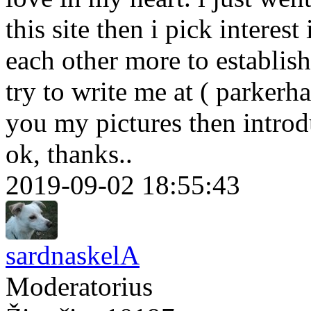
this site then i pick interes
each other more to establish
try to write me at ( parker
you my pictures then introd
ok, thanks..
2019-09-02 18:55:43
sardnaskelA
Moderatorius