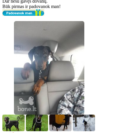
Dar nesu gavęs dovanų.
Būk pirmas ir padovanok man!