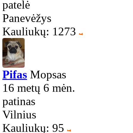
patelė
Panevėžys
Kauliukų: 1273
Pifas
Mopsas
16 metų 6 mėn.
patinas
Vilnius
Kauliukų: 95