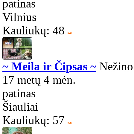
patinas
Vilnius
Kauliukų: 48
~ Meila ir Čipsas ~
Nežinom
17 metų 4 mėn.
patinas
Šiauliai
Kauliukų: 57