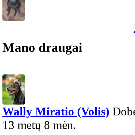
Mano draugai
Wally Miratio (Volis)
Dobe
13 metų 8 mėn.