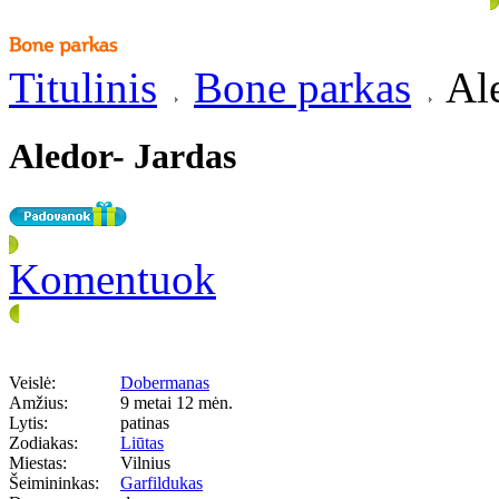
Titulinis
Bone parkas
Ale
Aledor- Jardas
Komentuok
Veislė:
Dobermanas
Amžius:
9 metai 12 mėn.
Lytis:
patinas
Zodiakas:
Liūtas
Miestas:
Vilnius
Šeimininkas:
Garfildukas