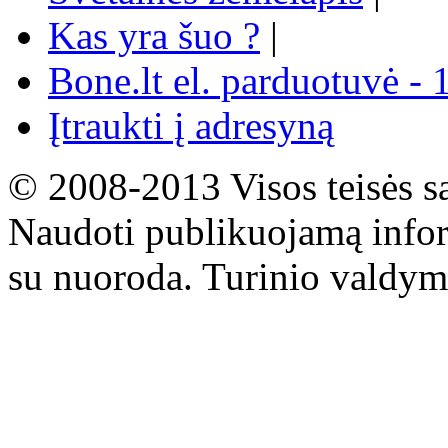
Kas yra šuo ?
|
Bone.lt el. parduotuvė - 
Įtraukti į adresyną
© 2008-2013 Visos teisės s
Naudoti publikuojamą infor
su nuoroda. Turinio valdym