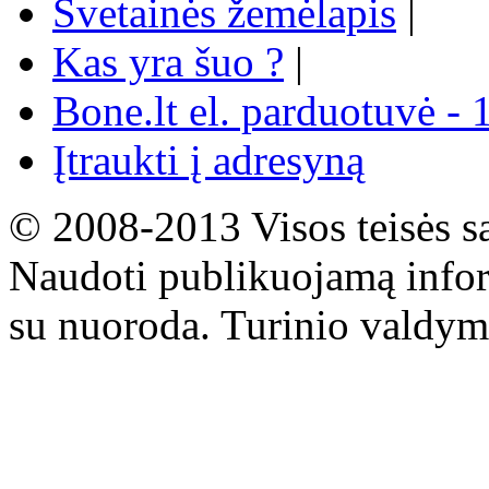
Svetainės žemėlapis
|
Kas yra šuo ?
|
Bone.lt el. parduotuvė - 
Įtraukti į adresyną
© 2008-2013 Visos teisės s
Naudoti publikuojamą infor
su nuoroda. Turinio valdym