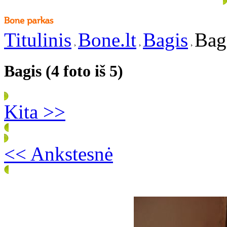
Titulinis
Bone.lt
Bagis
Bagi
Bagis (4 foto iš 5)
Kita >>
<< Ankstesnė