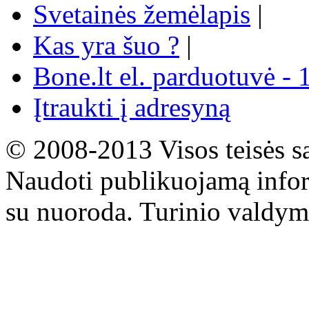
Svetainės žemėlapis
|
Kas yra šuo ?
|
Bone.lt el. parduotuvė - 
Įtraukti į adresyną
© 2008-2013 Visos teisės s
Naudoti publikuojamą infor
su nuoroda. Turinio valdym