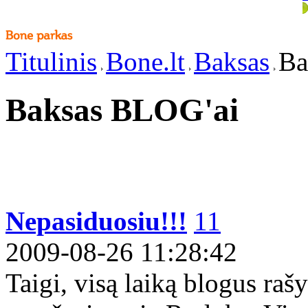
Titulinis
Bone.lt
Baksas
Ba
Baksas BLOG'ai
Nepasiduosiu!!!
11
2009-08-26 11:28:42
Taigi, visą laiką blogus ra