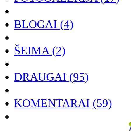
BLOGAI
(4)
ŠEIMA
(2)
DRAUGAI
(95)
KOMENTARAI
(59)
A