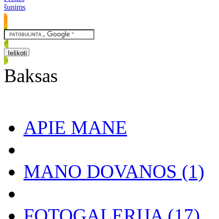
šunims
Baksas
APIE MANE
MANO DOVANOS
(1)
FOTOGALERIJA
(17)